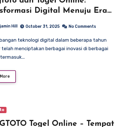
toto dan Togel Online:
sformasi Digital Menuju Era
rn yang Praktis
jamin Hill
October 31, 2025
No Comments
r telah menciptakan berbagai inovasi di berbagai
, termasuk…
 More
to
GTOTO Togel Online – Tempat