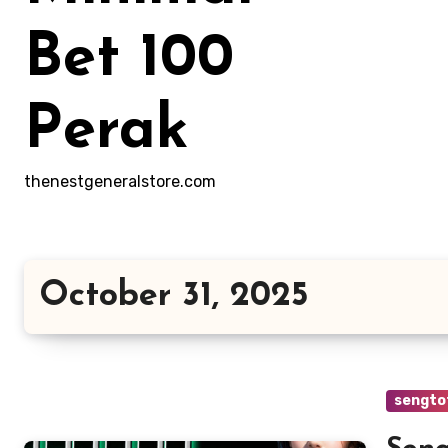
Bet 100
Perak
thenestgeneralstore.com
October 31, 2025
sengto