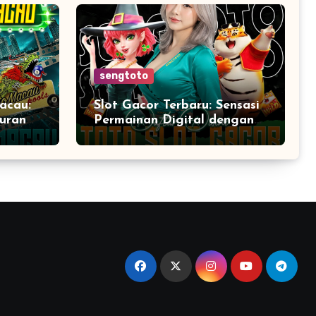
sengtoto
acau:
Slot Gacor Terbaru: Sensasi
uran
Permainan Digital dengan
Fitur Menarik dan Visual
Memukau