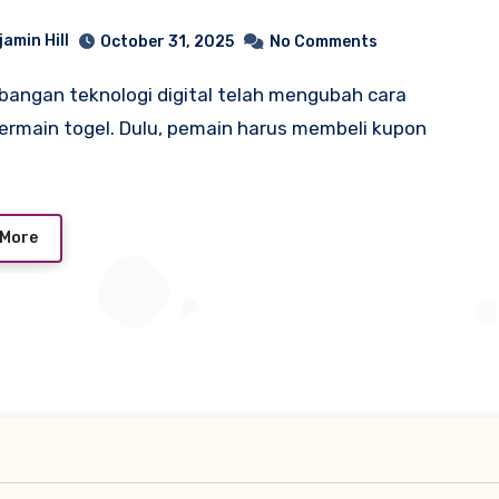
guntungkan
jamin Hill
October 31, 2025
No Comments
ermain togel. Dulu, pemain harus membeli kupon
 More