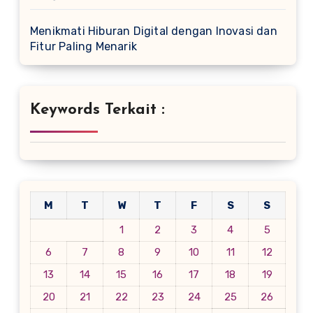
Menikmati Hiburan Digital dengan Inovasi dan
Fitur Paling Menarik
Keywords Terkait :
M
T
W
T
F
S
S
1
2
3
4
5
6
7
8
9
10
11
12
13
14
15
16
17
18
19
20
21
22
23
24
25
26