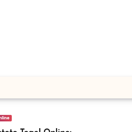
nline