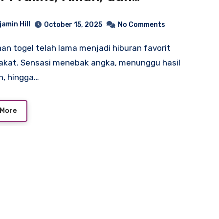
yenangkan
jamin Hill
October 15, 2025
No Comments
kat. Sensasi menebak angka, menunggu hasil
n, hingga…
 More