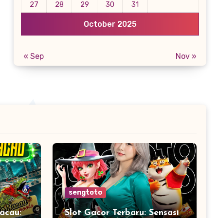
27
28
29
30
31
October 2025
« Sep
Nov »
sengtoto
acau:
Slot Gacor Terbaru: Sensasi