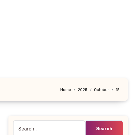
Home
2025
October
15
Search
for: