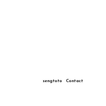
sengtoto
Contact