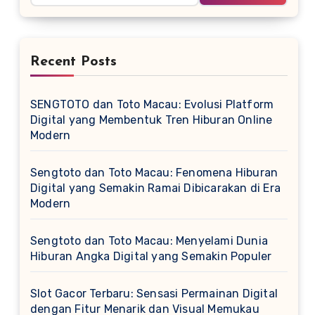
Recent Posts
SENGTOTO dan Toto Macau: Evolusi Platform
Digital yang Membentuk Tren Hiburan Online
Modern
Sengtoto dan Toto Macau: Fenomena Hiburan
Digital yang Semakin Ramai Dibicarakan di Era
Modern
Sengtoto dan Toto Macau: Menyelami Dunia
Hiburan Angka Digital yang Semakin Populer
Slot Gacor Terbaru: Sensasi Permainan Digital
dengan Fitur Menarik dan Visual Memukau