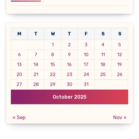
M
T
W
T
F
S
S
1
2
3
4
5
6
7
8
9
10
11
12
13
14
15
16
17
18
19
20
21
22
23
24
25
26
27
28
29
30
31
October 2025
« Sep
Nov »