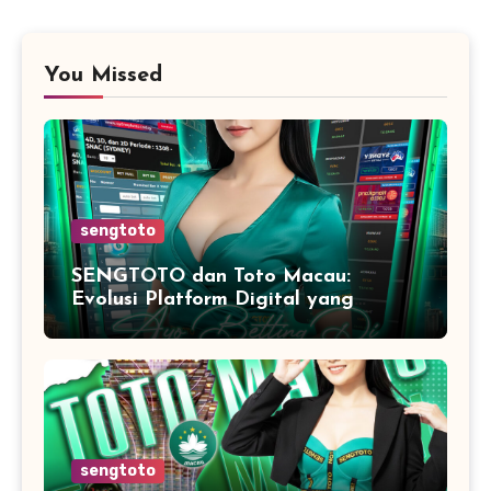
You Missed
sengtoto
SENGTOTO dan Toto Macau:
Evolusi Platform Digital yang
Membentuk Tren Hiburan Online
Modern
sengtoto