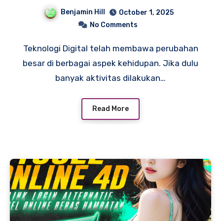
Dunia Digital
Benjamin Hill
October 1, 2025
No Comments
Teknologi Digital telah membawa perubahan
besar di berbagai aspek kehidupan. Jika dulu
banyak aktivitas dilakukan…
Read More