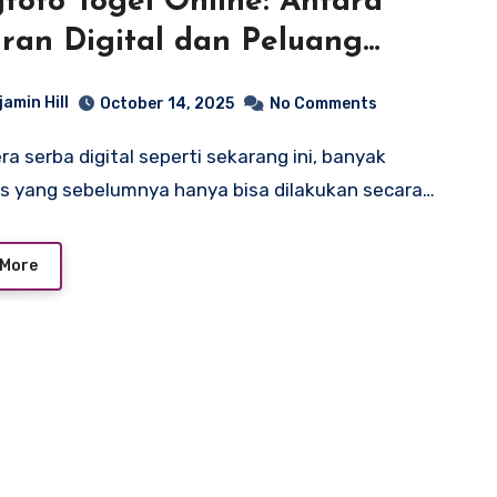
toto Togel Online: Antara
ran Digital dan Peluang
ang Besar
jamin Hill
October 14, 2025
No Comments
as yang sebelumnya hanya bisa dilakukan secara…
 More