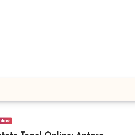
nline