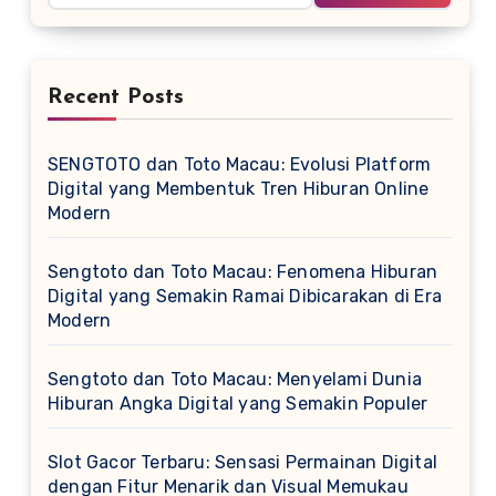
Recent Posts
SENGTOTO dan Toto Macau: Evolusi Platform
Digital yang Membentuk Tren Hiburan Online
Modern
Sengtoto dan Toto Macau: Fenomena Hiburan
Digital yang Semakin Ramai Dibicarakan di Era
Modern
Sengtoto dan Toto Macau: Menyelami Dunia
Hiburan Angka Digital yang Semakin Populer
Slot Gacor Terbaru: Sensasi Permainan Digital
dengan Fitur Menarik dan Visual Memukau