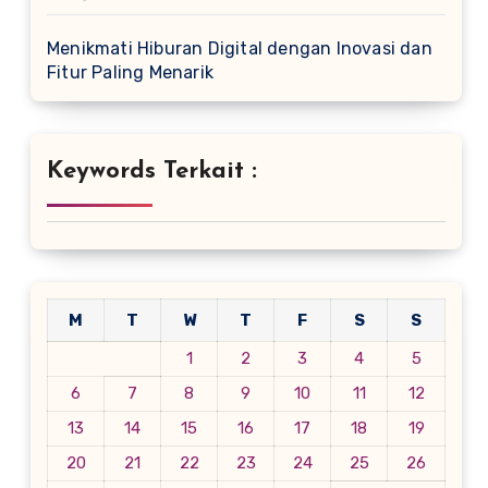
Menikmati Hiburan Digital dengan Inovasi dan
Fitur Paling Menarik
Keywords Terkait :
M
T
W
T
F
S
S
1
2
3
4
5
6
7
8
9
10
11
12
13
14
15
16
17
18
19
20
21
22
23
24
25
26