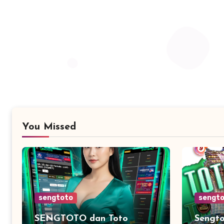
You Missed
sengtoto
sengt
SENGTOTO dan Toto
Sengto