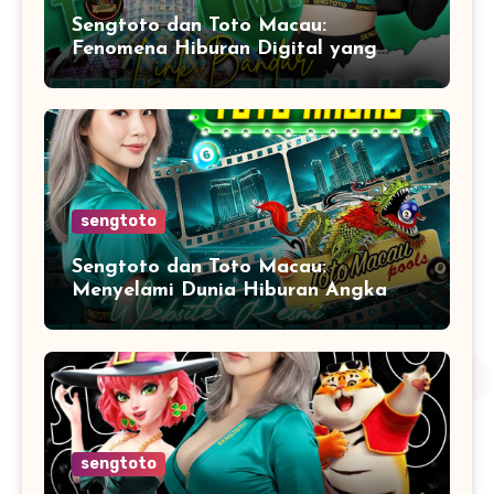
Sengtoto dan Toto Macau:
Fenomena Hiburan Digital yang
Semakin Ramai Dibicarakan di Era
Modern
sengtoto
Sengtoto dan Toto Macau:
Menyelami Dunia Hiburan Angka
Digital yang Semakin Populer
sengtoto