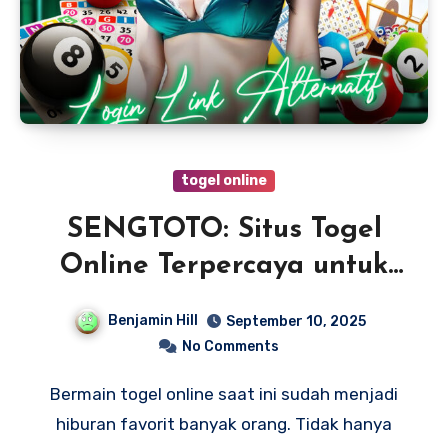
togel online
SENGTOTO: Situs Togel
Online Terpercaya untuk
Pecinta Angka
Benjamin Hill
September 10, 2025
No Comments
Bermain togel online saat ini sudah menjadi
hiburan favorit banyak orang. Tidak hanya