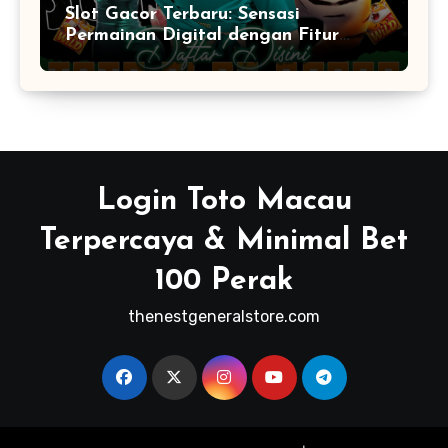
Slot Gacor Terbaru: Sensasi
Permainan Digital dengan Fitur
Menarik dan Visual Memukau
Login Toto Macau
Terpercaya & Minimal Bet
100 Perak
thenestgeneralstore.com