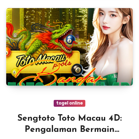
togel online
Sengtoto Toto Macau 4D:
Pengalaman Bermain