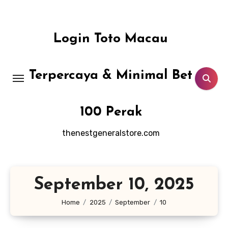
Skip
to
content
Login Toto Macau
Terpercaya & Minimal Bet
100 Perak
thenestgeneralstore.com
September 10, 2025
Home
2025
September
10