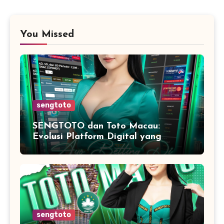
You Missed
sengtoto
SENGTOTO dan Toto Macau:
Evolusi Platform Digital yang
Membentuk Tren Hiburan Online
Modern
sengtoto