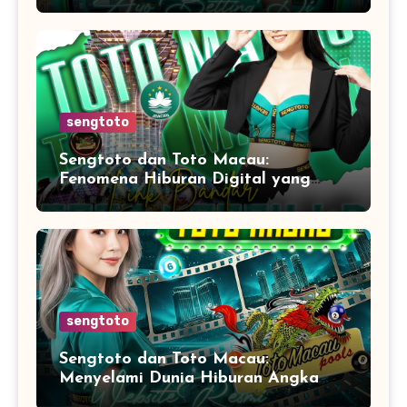
Modern
sengtoto
Sengtoto dan Toto Macau:
Fenomena Hiburan Digital yang
Semakin Ramai Dibicarakan di Era
Modern
sengtoto
Sengtoto dan Toto Macau:
Menyelami Dunia Hiburan Angka
Digital yang Semakin Populer