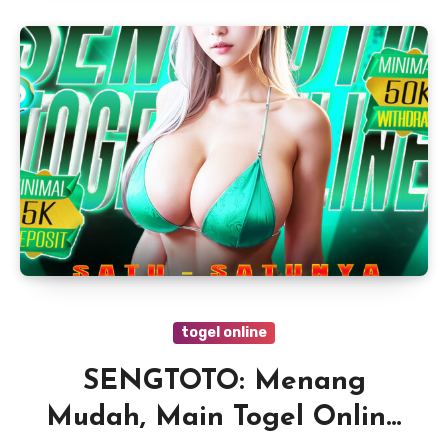
togel online
SENGTOTO: Menang
Mudah, Main Togel Online