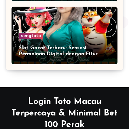
sengtoto
Slot Gacor Terbaru: Sensasi
Permainan Digital dengan Fitur
Menarik dan Visual Memukau
Login Toto Macau
Terpercaya & Minimal Bet
100 Perak