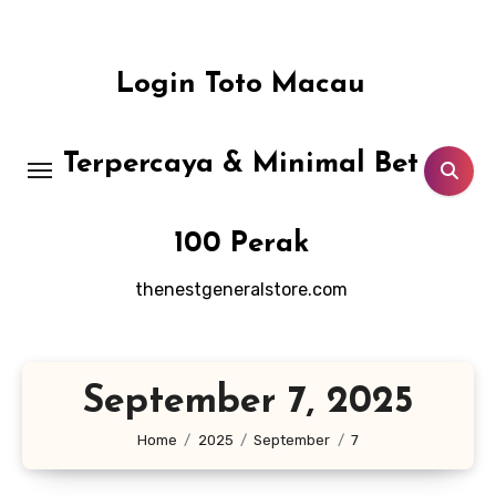
Skip
to
content
Login Toto Macau
Terpercaya & Minimal Bet
100 Perak
thenestgeneralstore.com
September 7, 2025
Home
2025
September
7