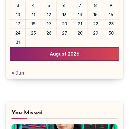
3
4
5
6
7
8
9
10
11
12
13
14
15
16
17
18
19
20
21
22
23
24
25
26
27
28
29
30
31
August 2026
« Jun
You Missed