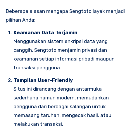
Beberapa alasan mengapa Sengtoto layak menjadi
pilihan Anda:
Keamanan Data Terjamin
Menggunakan sistem enkripsi data yang
canggih, Sengtoto menjamin privasi dan
keamanan setiap informasi pribadi maupun
transaksi pengguna.
Tampilan User-Friendly
Situs ini dirancang dengan antarmuka
sederhana namun modern, memudahkan
pengguna dari berbagai kalangan untuk
memasang taruhan, mengecek hasil, atau
melakukan transaksi.