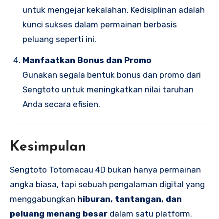
untuk mengejar kekalahan. Kedisiplinan adalah
kunci sukses dalam permainan berbasis
peluang seperti ini.
Manfaatkan Bonus dan Promo
Gunakan segala bentuk bonus dan promo dari
Sengtoto untuk meningkatkan nilai taruhan
Anda secara efisien.
Kesimpulan
Sengtoto Totomacau 4D bukan hanya permainan
angka biasa, tapi sebuah pengalaman digital yang
menggabungkan
hiburan, tantangan, dan
peluang menang besar
dalam satu platform.