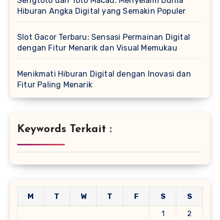
Sengtoto dan Toto Macau: Menyelami Dunia
Hiburan Angka Digital yang Semakin Populer
Slot Gacor Terbaru: Sensasi Permainan Digital
dengan Fitur Menarik dan Visual Memukau
Menikmati Hiburan Digital dengan Inovasi dan
Fitur Paling Menarik
Keywords Terkait :
M
T
W
T
F
S
S
1
2