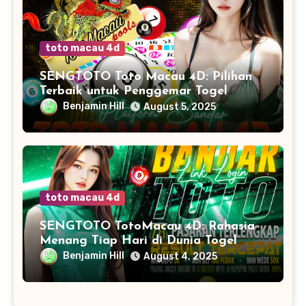
toto macau 4d
SENGTOTO Toto Macau 4D: Pilihan
Terbaik untuk Penggemar Togel
Online
Benjamin Hill
August 5, 2025
toto macau 4d
SENGTOTO TotoMacau 4D: Rahasia
Menang Tiap Hari di Dunia Togel
Online
Benjamin Hill
August 4, 2025