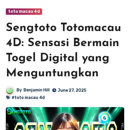
toto macau 4d
Sengtoto Totomacau
4D: Sensasi Bermain
Togel Digital yang
Menguntungkan
By
Benjamin Hill
June 27, 2025
#toto macau 4d