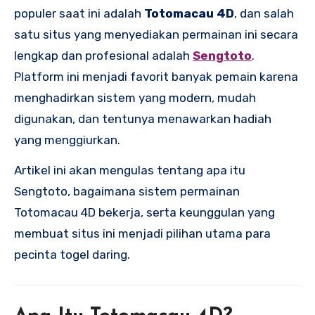
populer saat ini adalah
Totomacau 4D
, dan salah
satu situs yang menyediakan permainan ini secara
lengkap dan profesional adalah
Sengtoto
.
Platform ini menjadi favorit banyak pemain karena
menghadirkan sistem yang modern, mudah
digunakan, dan tentunya menawarkan hadiah
yang menggiurkan.
Artikel ini akan mengulas tentang apa itu
Sengtoto, bagaimana sistem permainan
Totomacau 4D bekerja, serta keunggulan yang
membuat situs ini menjadi pilihan utama para
pecinta togel daring.