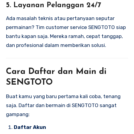
5.
Layanan Pelanggan 24/7
Ada masalah teknis atau pertanyaan seputar
permainan? Tim customer service SENGTOTO siap
bantu kapan saja. Mereka ramah, cepat tanggap,
dan profesional dalam memberikan solusi.
Cara Daftar dan Main di
SENGTOTO
Buat kamu yang baru pertama kali coba, tenang
saja. Daftar dan bermain di SENGTOTO sangat
gampang:
Daftar Akun