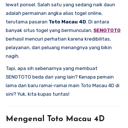
lewat ponsel. Salah satu yang sedang naik daun
adalah permainan angka alias togel online,
terutama pasaran
Toto Macau 4D
. Di antara
banyak situs togel yang bermunculan,
SENGTOTO
berhasil mencuri perhatian karena kredibilitas,
pelayanan, dan peluang menangnya yang bikin
nagih.
Tapi, apa sih sebenarnya yang membuat
SENGTOTO beda dari yang lain? Kenapa pemain
lama dan baru ramai-ramai main Toto Macau 4D di
sini? Yuk, kita kupas tuntas!
Mengenal Toto Macau 4D