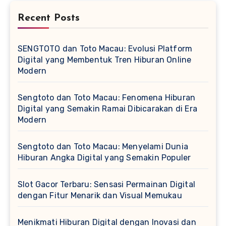
Recent Posts
SENGTOTO dan Toto Macau: Evolusi Platform
Digital yang Membentuk Tren Hiburan Online
Modern
Sengtoto dan Toto Macau: Fenomena Hiburan
Digital yang Semakin Ramai Dibicarakan di Era
Modern
Sengtoto dan Toto Macau: Menyelami Dunia
Hiburan Angka Digital yang Semakin Populer
Slot Gacor Terbaru: Sensasi Permainan Digital
dengan Fitur Menarik dan Visual Memukau
Menikmati Hiburan Digital dengan Inovasi dan