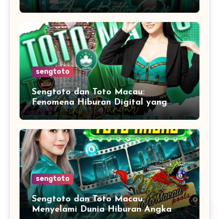
Membentuk Tren Hiburan Online
Modern
sengtoto
Sengtoto dan Toto Macau:
Fenomena Hiburan Digital yang
Semakin Ramai Dibicarakan di Era
Modern
sengtoto
Sengtoto dan Toto Macau:
Menyelami Dunia Hiburan Angka