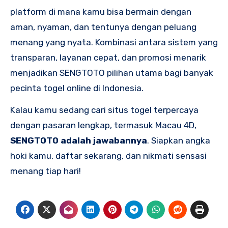
platform di mana kamu bisa bermain dengan
aman, nyaman, dan tentunya dengan peluang
menang yang nyata. Kombinasi antara sistem yang
transparan, layanan cepat, dan promosi menarik
menjadikan SENGTOTO pilihan utama bagi banyak
pecinta togel online di Indonesia.
Kalau kamu sedang cari situs togel terpercaya
dengan pasaran lengkap, termasuk Macau 4D,
SENGTOTO adalah jawabannya
. Siapkan angka
hoki kamu, daftar sekarang, dan nikmati sensasi
menang tiap hari!