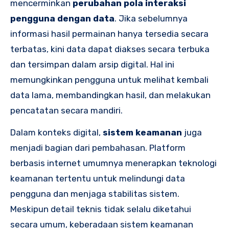
mencerminkan
perubahan pola interaksi
pengguna dengan data
. Jika sebelumnya
informasi hasil permainan hanya tersedia secara
terbatas, kini data dapat diakses secara terbuka
dan tersimpan dalam arsip digital. Hal ini
memungkinkan pengguna untuk melihat kembali
data lama, membandingkan hasil, dan melakukan
pencatatan secara mandiri.
Dalam konteks digital,
sistem keamanan
juga
menjadi bagian dari pembahasan. Platform
berbasis internet umumnya menerapkan teknologi
keamanan tertentu untuk melindungi data
pengguna dan menjaga stabilitas sistem.
Meskipun detail teknis tidak selalu diketahui
secara umum, keberadaan sistem keamanan