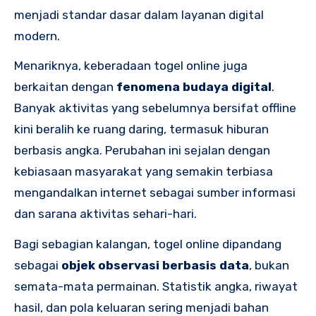
menjadi standar dasar dalam layanan digital
modern.
Menariknya, keberadaan togel online juga
berkaitan dengan
fenomena budaya digital
.
Banyak aktivitas yang sebelumnya bersifat offline
kini beralih ke ruang daring, termasuk hiburan
berbasis angka. Perubahan ini sejalan dengan
kebiasaan masyarakat yang semakin terbiasa
mengandalkan internet sebagai sumber informasi
dan sarana aktivitas sehari-hari.
Bagi sebagian kalangan, togel online dipandang
sebagai
objek observasi berbasis data
, bukan
semata-mata permainan. Statistik angka, riwayat
hasil, dan pola keluaran sering menjadi bahan