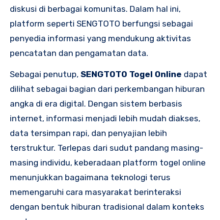
diskusi di berbagai komunitas. Dalam hal ini,
platform seperti SENGTOTO berfungsi sebagai
penyedia informasi yang mendukung aktivitas
pencatatan dan pengamatan data.
Sebagai penutup,
SENGTOTO Togel Online
dapat
dilihat sebagai bagian dari perkembangan hiburan
angka di era digital. Dengan sistem berbasis
internet, informasi menjadi lebih mudah diakses,
data tersimpan rapi, dan penyajian lebih
terstruktur. Terlepas dari sudut pandang masing-
masing individu, keberadaan platform togel online
menunjukkan bagaimana teknologi terus
memengaruhi cara masyarakat berinteraksi
dengan bentuk hiburan tradisional dalam konteks