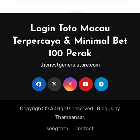
Login Toto Macau
Terpercaya & Minimal Bet
100 Perak
thenestgeneralstore.com
Copyright © All rights reserved
|
Blogus
by
Themeansar
.
sengtoto
Contact