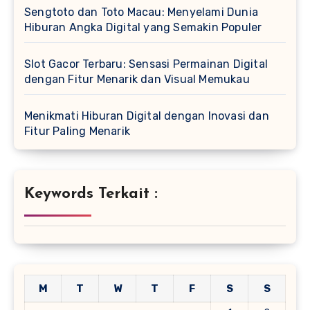
Sengtoto dan Toto Macau: Menyelami Dunia
Hiburan Angka Digital yang Semakin Populer
Slot Gacor Terbaru: Sensasi Permainan Digital
dengan Fitur Menarik dan Visual Memukau
Menikmati Hiburan Digital dengan Inovasi dan
Fitur Paling Menarik
Keywords Terkait :
M
T
W
T
F
S
S