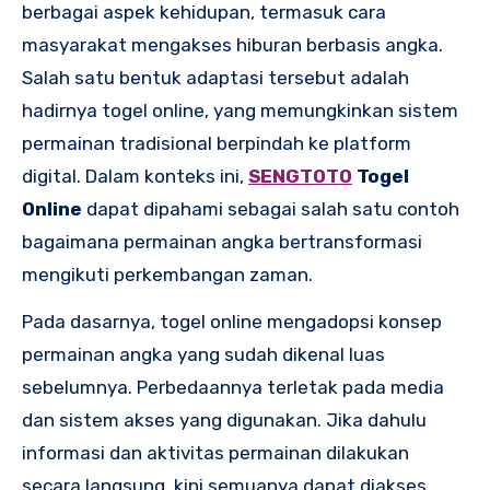
berbagai aspek kehidupan, termasuk cara
masyarakat mengakses hiburan berbasis angka.
Salah satu bentuk adaptasi tersebut adalah
hadirnya togel online, yang memungkinkan sistem
permainan tradisional berpindah ke platform
digital. Dalam konteks ini,
SENGTOTO
Togel
Online
dapat dipahami sebagai salah satu contoh
bagaimana permainan angka bertransformasi
mengikuti perkembangan zaman.
Pada dasarnya, togel online mengadopsi konsep
permainan angka yang sudah dikenal luas
sebelumnya. Perbedaannya terletak pada media
dan sistem akses yang digunakan. Jika dahulu
informasi dan aktivitas permainan dilakukan
secara langsung, kini semuanya dapat diakses