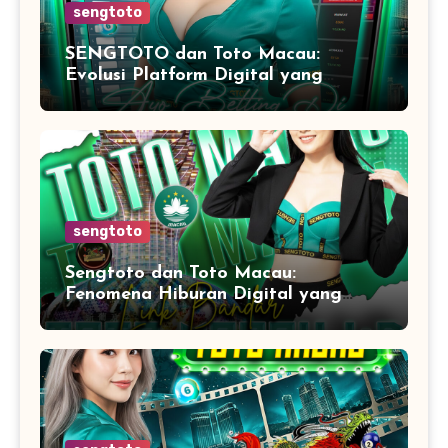
sengtoto
SENGTOTO dan Toto Macau:
Evolusi Platform Digital yang
Membentuk Tren Hiburan Online
Modern
sengtoto
Sengtoto dan Toto Macau:
Fenomena Hiburan Digital yang
Semakin Ramai Dibicarakan di Era
Modern