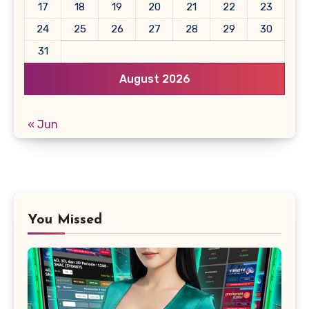
17
18
19
20
21
22
23
24
25
26
27
28
29
30
31
August 2026
« Jun
You Missed