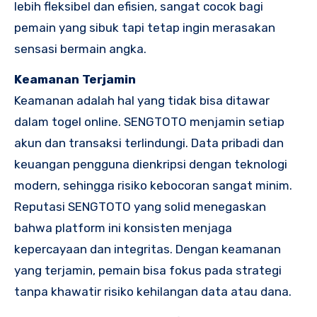
lebih fleksibel dan efisien, sangat cocok bagi
pemain yang sibuk tapi tetap ingin merasakan
sensasi bermain angka.
Keamanan Terjamin
Keamanan adalah hal yang tidak bisa ditawar
dalam togel online. SENGTOTO menjamin setiap
akun dan transaksi terlindungi. Data pribadi dan
keuangan pengguna dienkripsi dengan teknologi
modern, sehingga risiko kebocoran sangat minim.
Reputasi SENGTOTO yang solid menegaskan
bahwa platform ini konsisten menjaga
kepercayaan dan integritas. Dengan keamanan
yang terjamin, pemain bisa fokus pada strategi
tanpa khawatir risiko kehilangan data atau dana.