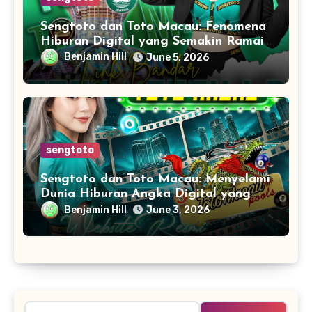
Sengtoto dan Toto Macau: Fenomena
Hiburan Digital yang Semakin Ramai
Dibicarakan di Era Modern
Benjamin Hill
June 5, 2026
sengtoto
Sengtoto dan Toto Macau: Menyelami
Dunia Hiburan Angka Digital yang
Semakin Populer
Benjamin Hill
June 3, 2026
Search