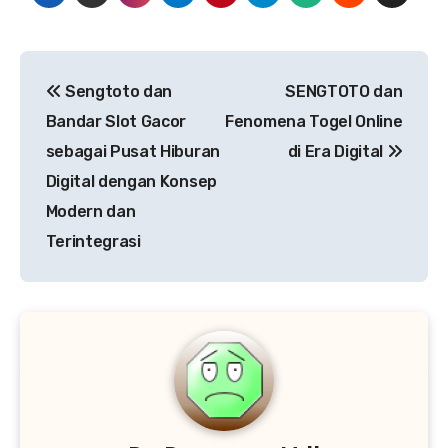
Post
Sengtoto dan
SENGTOTO dan
navigation
Bandar Slot Gacor
Fenomena Togel Online
sebagai Pusat Hiburan
di Era Digital
Digital dengan Konsep
Modern dan
Terintegrasi