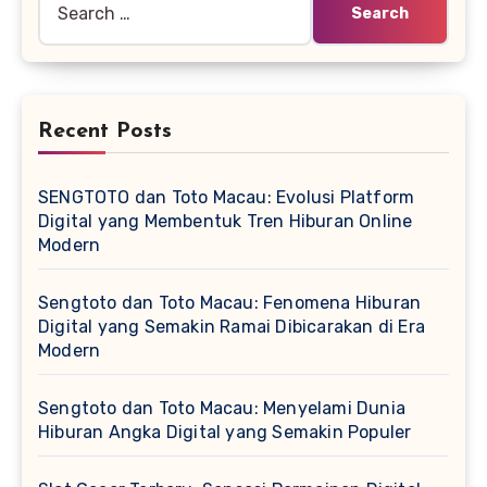
for:
Recent Posts
SENGTOTO dan Toto Macau: Evolusi Platform
Digital yang Membentuk Tren Hiburan Online
Modern
Sengtoto dan Toto Macau: Fenomena Hiburan
Digital yang Semakin Ramai Dibicarakan di Era
Modern
Sengtoto dan Toto Macau: Menyelami Dunia
Hiburan Angka Digital yang Semakin Populer