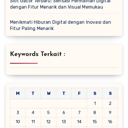
Slot Gacor Terbaru: Sensasi Permainan Digital
dengan Fitur Menarik dan Visual Memukau
Menikmati Hiburan Digital dengan Inovasi dan
Fitur Paling Menarik
Keywords Terkait :
M
T
W
T
F
S
S
1
2
3
4
5
6
7
8
9
10
11
12
13
14
15
16