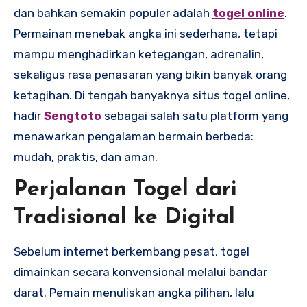
dan bahkan semakin populer adalah
togel online
.
Permainan menebak angka ini sederhana, tetapi
mampu menghadirkan ketegangan, adrenalin,
sekaligus rasa penasaran yang bikin banyak orang
ketagihan. Di tengah banyaknya situs togel online,
hadir
Sengtoto
sebagai salah satu platform yang
menawarkan pengalaman bermain berbeda:
mudah, praktis, dan aman.
Perjalanan Togel dari
Tradisional ke Digital
Sebelum internet berkembang pesat, togel
dimainkan secara konvensional melalui bandar
darat. Pemain menuliskan angka pilihan, lalu