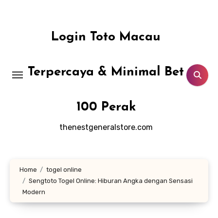
Skip
to
content
Login Toto Macau
Terpercaya & Minimal Bet
100 Perak
thenestgeneralstore.com
Home
togel online
Sengtoto Togel Online: Hiburan Angka dengan Sensasi
Modern