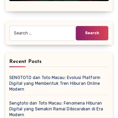
Search
for:
Recent Posts
SENGTOTO dan Toto Macau: Evolusi Platform
Digital yang Membentuk Tren Hiburan Online
Modern
Sengtoto dan Toto Macau: Fenomena Hiburan
Digital yang Semakin Ramai Dibicarakan di Era
Modern