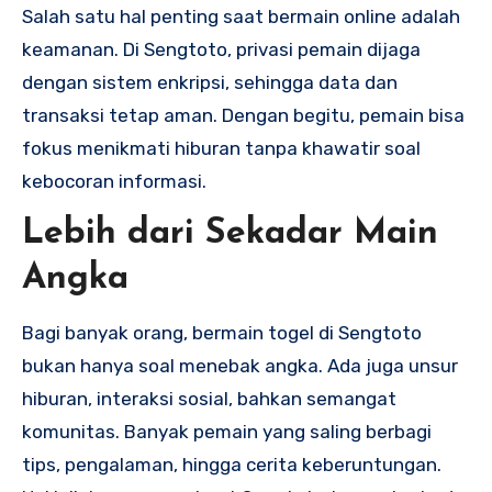
Salah satu hal penting saat bermain online adalah
keamanan. Di Sengtoto, privasi pemain dijaga
dengan sistem enkripsi, sehingga data dan
transaksi tetap aman. Dengan begitu, pemain bisa
fokus menikmati hiburan tanpa khawatir soal
kebocoran informasi.
Lebih dari Sekadar Main
Angka
Bagi banyak orang, bermain togel di Sengtoto
bukan hanya soal menebak angka. Ada juga unsur
hiburan, interaksi sosial, bahkan semangat
komunitas. Banyak pemain yang saling berbagi
tips, pengalaman, hingga cerita keberuntungan.