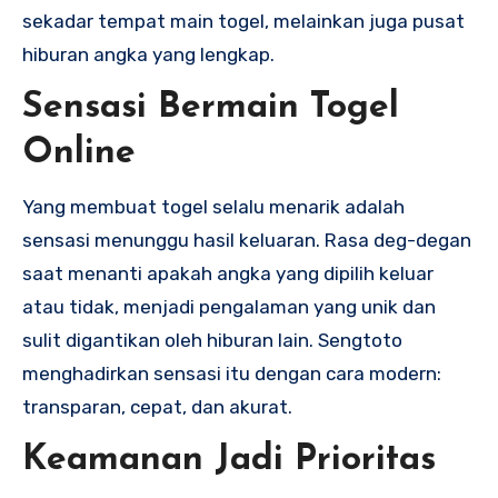
sekadar tempat main togel, melainkan juga pusat
hiburan angka yang lengkap.
Sensasi Bermain Togel
Online
Yang membuat togel selalu menarik adalah
sensasi menunggu hasil keluaran. Rasa deg-degan
saat menanti apakah angka yang dipilih keluar
atau tidak, menjadi pengalaman yang unik dan
sulit digantikan oleh hiburan lain. Sengtoto
menghadirkan sensasi itu dengan cara modern:
transparan, cepat, dan akurat.
Keamanan Jadi Prioritas