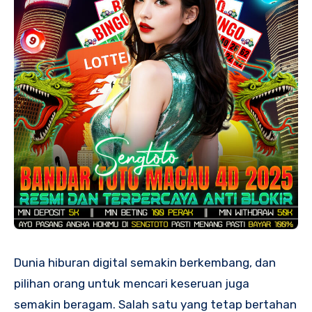
Dunia hiburan digital semakin berkembang, dan
pilihan orang untuk mencari keseruan juga
semakin beragam. Salah satu yang tetap bertahan