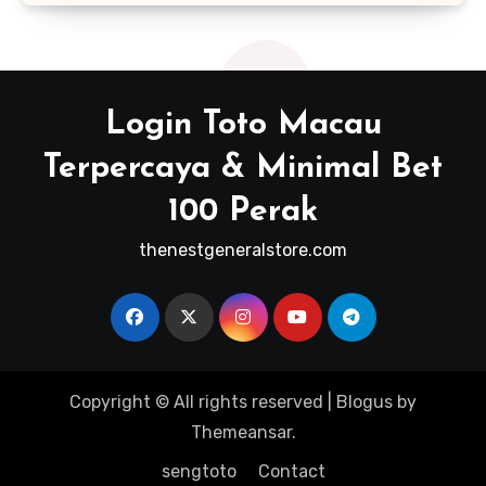
Login Toto Macau
Terpercaya & Minimal Bet
100 Perak
thenestgeneralstore.com
Copyright © All rights reserved
|
Blogus
by
Themeansar
.
sengtoto
Contact