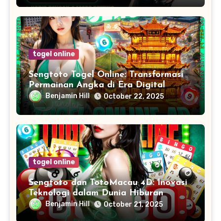
togel online
Sengtoto Togel Online: Transformasi
Permainan Angka di Era Digital
Benjamin Hill
October 22, 2025
togel online
Sengtoto dan TotoMacau 4D: Inovasi
Teknologi dalam Dunia Hiburan
Angka Modern
Benjamin Hill
October 21, 2025