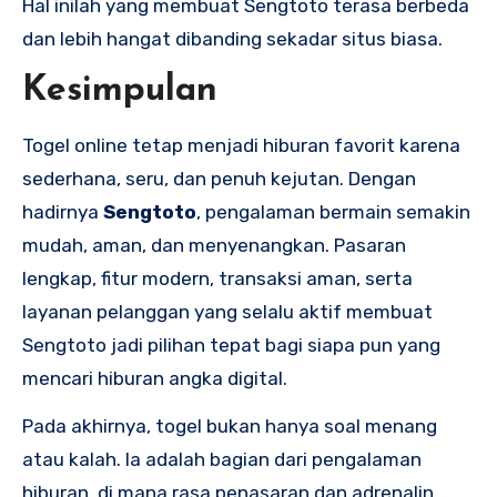
Hal inilah yang membuat Sengtoto terasa berbeda
dan lebih hangat dibanding sekadar situs biasa.
Kesimpulan
Togel online tetap menjadi hiburan favorit karena
sederhana, seru, dan penuh kejutan. Dengan
hadirnya
Sengtoto
, pengalaman bermain semakin
mudah, aman, dan menyenangkan. Pasaran
lengkap, fitur modern, transaksi aman, serta
layanan pelanggan yang selalu aktif membuat
Sengtoto jadi pilihan tepat bagi siapa pun yang
mencari hiburan angka digital.
Pada akhirnya, togel bukan hanya soal menang
atau kalah. Ia adalah bagian dari pengalaman
hiburan, di mana rasa penasaran dan adrenalin