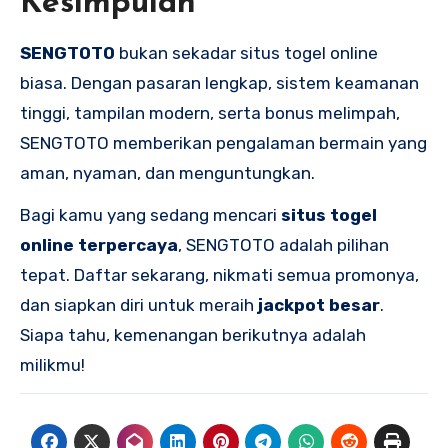
Kesimpulan
SENGTOTO
bukan sekadar situs togel online
biasa. Dengan pasaran lengkap, sistem keamanan
tinggi, tampilan modern, serta bonus melimpah,
SENGTOTO memberikan pengalaman bermain yang
aman, nyaman, dan menguntungkan.
Bagi kamu yang sedang mencari
situs togel
online terpercaya
, SENGTOTO adalah pilihan
tepat. Daftar sekarang, nikmati semua promonya,
dan siapkan diri untuk meraih
jackpot besar
.
Siapa tahu, kemenangan berikutnya adalah
milikmu!