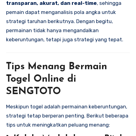
transparan, akurat, dan real-time
, sehingga
pemain dapat menganalisis pola angka untuk
strategi taruhan berikutnya. Dengan begitu,
permainan tidak hanya mengandalkan
keberuntungan, tetapi juga strategi yang tepat.
Tips Menang Bermain
Togel Online di
SENGTOTO
Meskipun togel adalah permainan keberuntungan,
strategi tetap berperan penting. Berikut beberapa
tips untuk meningkatkan peluang menang: