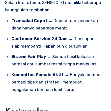
Selain fitur utama, SENGTOTO memiliki beberapa
keunggulan tambahan:
Transaksi Cepat
→ Deposit dan penarikan
dana hanya beberapa menit.
Customer Service 24 Jam
→ Tim support
siap membantu kapan pun dibutuhkan.
Sistem Fair Play
→ Semua hasil keluaran
berasal dari sumber resmi tanpa manipulasi.
Komunitas Pemain Aktif
→ Banyak member
berbagi tips dan strategi, membuat
pengalaman bermain lebih seru.