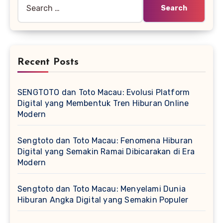
Search
for:
Recent Posts
SENGTOTO dan Toto Macau: Evolusi Platform
Digital yang Membentuk Tren Hiburan Online
Modern
Sengtoto dan Toto Macau: Fenomena Hiburan
Digital yang Semakin Ramai Dibicarakan di Era
Modern
Sengtoto dan Toto Macau: Menyelami Dunia
Hiburan Angka Digital yang Semakin Populer