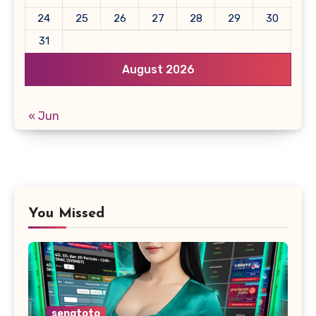
24
25
26
27
28
29
30
31
August 2026
« Jun
You Missed
sengtoto