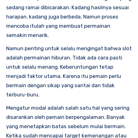
sedang ramai dibicarakan. Kadang hasilnya sesuai
harapan, kadang juga berbeda. Namun proses
mencoba itulah yang membuat permainan
semakin menarik.
Namun penting untuk selalu mengingat bahwa slot
adalah permainan hiburan. Tidak ada cara pasti
untuk selalu menang. Keberuntungan tetap
menjadi faktor utama. Karena itu pemain perlu
bermain dengan sikap yang santai dan tidak
terburu-buru.
Mengatur modal adalah salah satu hal yang sering
disarankan oleh pemain berpengalaman. Banyak
yang menetapkan batas sebelum mulai bermain.
Ketika sudah mencapai target kemenangan atau