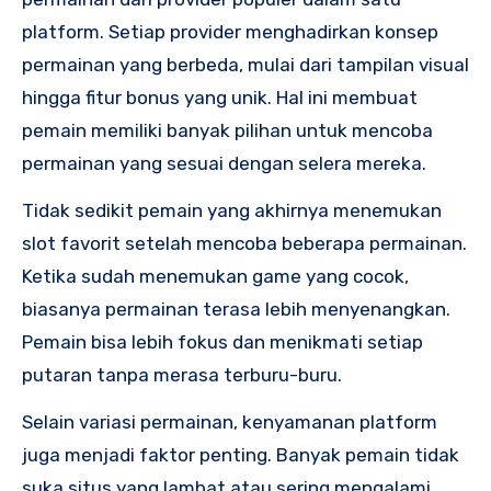
platform. Setiap provider menghadirkan konsep
permainan yang berbeda, mulai dari tampilan visual
hingga fitur bonus yang unik. Hal ini membuat
pemain memiliki banyak pilihan untuk mencoba
permainan yang sesuai dengan selera mereka.
Tidak sedikit pemain yang akhirnya menemukan
slot favorit setelah mencoba beberapa permainan.
Ketika sudah menemukan game yang cocok,
biasanya permainan terasa lebih menyenangkan.
Pemain bisa lebih fokus dan menikmati setiap
putaran tanpa merasa terburu-buru.
Selain variasi permainan, kenyamanan platform
juga menjadi faktor penting. Banyak pemain tidak
suka situs yang lambat atau sering mengalami