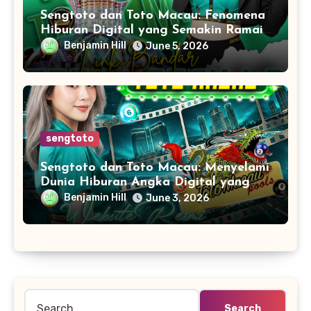
Sengtoto dan Toto Macau: Fenomena
Hiburan Digital yang Semakin Ramai
Dibicarakan di Era Modern
Benjamin Hill
June 5, 2026
sengtoto
Sengtoto dan Toto Macau: Menyelami
Dunia Hiburan Angka Digital yang
Semakin Populer
Benjamin Hill
June 3, 2026
Search