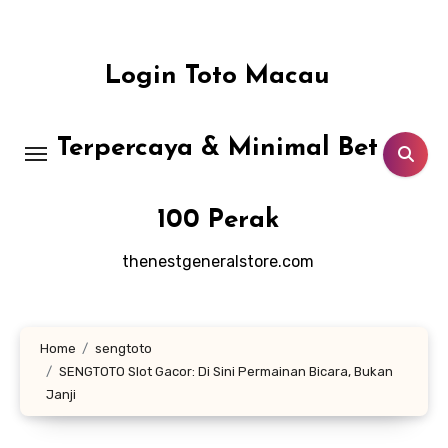
Skip
to
content
Login Toto Macau
Terpercaya & Minimal Bet
100 Perak
thenestgeneralstore.com
Home
sengtoto
SENGTOTO Slot Gacor: Di Sini Permainan Bicara, Bukan
Janji