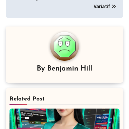
Variatif
By
Benjamin Hill
Related Post