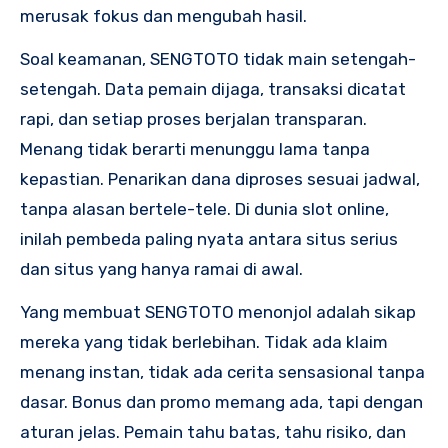
merusak fokus dan mengubah hasil.
Soal keamanan, SENGTOTO tidak main setengah-
setengah. Data pemain dijaga, transaksi dicatat
rapi, dan setiap proses berjalan transparan.
Menang tidak berarti menunggu lama tanpa
kepastian. Penarikan dana diproses sesuai jadwal,
tanpa alasan bertele-tele. Di dunia slot online,
inilah pembeda paling nyata antara situs serius
dan situs yang hanya ramai di awal.
Yang membuat SENGTOTO menonjol adalah sikap
mereka yang tidak berlebihan. Tidak ada klaim
menang instan, tidak ada cerita sensasional tanpa
dasar. Bonus dan promo memang ada, tapi dengan
aturan jelas. Pemain tahu batas, tahu risiko, dan