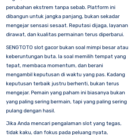
perubahan ekstrem tanpa sebab. Platform ini
dibangun untuk jangka panjang, bukan sekadar
mengejar sensasi sesaat. Reputasi dijaga, layanan
dirawat, dan kualitas permainan terus diperbarui.
SENGTOTO slot gacor bukan soal mimpi besar atau
keberuntungan buta. Ia soal memilih tempat yang
tepat, membaca momentum, dan berani
mengambil keputusan di waktu yang pas. Kadang
keputusan terbaik justru berhenti, bukan terus
mengejar. Pemain yang paham ini biasanya bukan
yang paling sering bermain, tapi yang paling sering
pulang dengan hasil.
Jika Anda mencari pengalaman slot yang tegas,
tidak kaku, dan fokus pada peluang nyata,