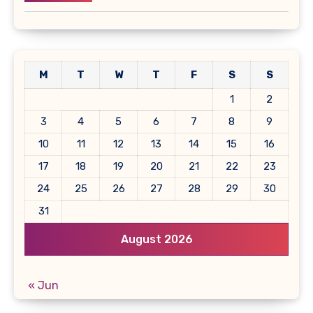
M
T
W
T
F
S
S
1
2
3
4
5
6
7
8
9
10
11
12
13
14
15
16
17
18
19
20
21
22
23
24
25
26
27
28
29
30
31
August 2026
« Jun