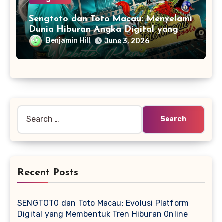
Sengtoto dan Toto Macau: Menyelami
Dunia Hiburan Angka Digital yang
Semakin Populer
Benjamin Hill
June 3, 2026
Search
for:
Recent Posts
SENGTOTO dan Toto Macau: Evolusi Platform
Digital yang Membentuk Tren Hiburan Online