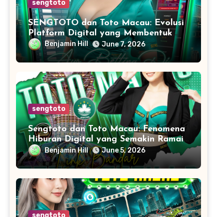
sengtoto
SENGTOTO dan Toto Macau: Evolusi
Platform Digital yang Membentuk
Tren Hiburan Online Modern
Benjamin Hill
June 7, 2026
sengtoto
Sengtoto dan Toto Macau: Fenomena
Hiburan Digital yang Semakin Ramai
Dibicarakan di Era Modern
Benjamin Hill
June 5, 2026
sengtoto