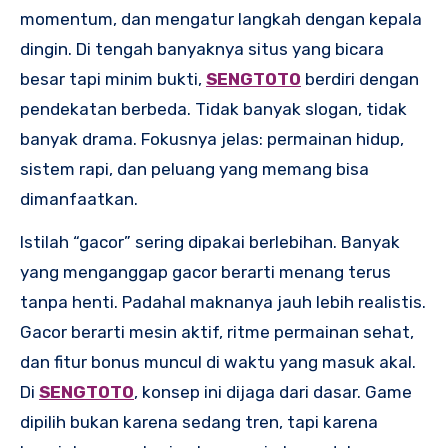
momentum, dan mengatur langkah dengan kepala
dingin. Di tengah banyaknya situs yang bicara
besar tapi minim bukti,
SENGTOTO
berdiri dengan
pendekatan berbeda. Tidak banyak slogan, tidak
banyak drama. Fokusnya jelas: permainan hidup,
sistem rapi, dan peluang yang memang bisa
dimanfaatkan.
Istilah “gacor” sering dipakai berlebihan. Banyak
yang menganggap gacor berarti menang terus
tanpa henti. Padahal maknanya jauh lebih realistis.
Gacor berarti mesin aktif, ritme permainan sehat,
dan fitur bonus muncul di waktu yang masuk akal.
Di
SENGTOTO
, konsep ini dijaga dari dasar. Game
dipilih bukan karena sedang tren, tapi karena