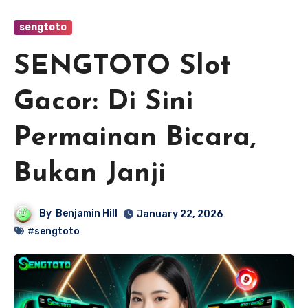
sengtoto
SENGTOTO Slot
Gacor: Di Sini
Permainan Bicara,
Bukan Janji
By
Benjamin Hill
January 22, 2026
#sengtoto