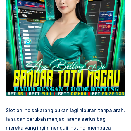
Slot online sekarang bukan lagi hiburan tanpa arah.
Ia sudah berubah menjadi arena serius bagi
mereka yang ingin menguji insting, membaca