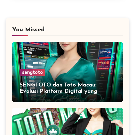
You Missed
sengtoto
SENGTOTO dan Toto Macau:
Evolusi Platform Digital yang
Membentuk Tren Hiburan Online
Modern