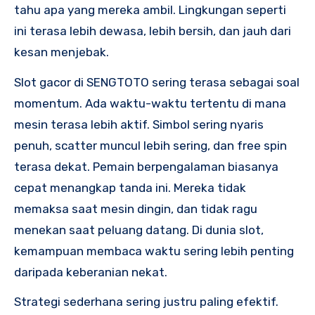
tahu apa yang mereka ambil. Lingkungan seperti
ini terasa lebih dewasa, lebih bersih, dan jauh dari
kesan menjebak.
Slot gacor di SENGTOTO sering terasa sebagai soal
momentum. Ada waktu-waktu tertentu di mana
mesin terasa lebih aktif. Simbol sering nyaris
penuh, scatter muncul lebih sering, dan free spin
terasa dekat. Pemain berpengalaman biasanya
cepat menangkap tanda ini. Mereka tidak
memaksa saat mesin dingin, dan tidak ragu
menekan saat peluang datang. Di dunia slot,
kemampuan membaca waktu sering lebih penting
daripada keberanian nekat.
Strategi sederhana sering justru paling efektif.