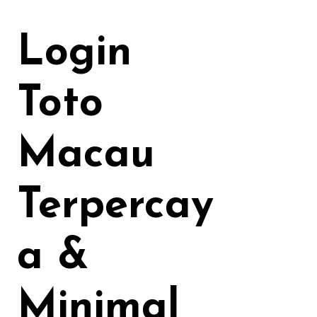
Skip
to
Login
content
Toto
Macau
Terpercay
a &
Minimal