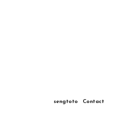
sengtoto
Contact