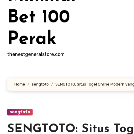
Bet 100
Perak
thenestgeneralstore.com
Home
sengtoto
SENGTOTO: Situs Togel Online Modern yan
sengtoto
SENGTOTO: Situs Tog