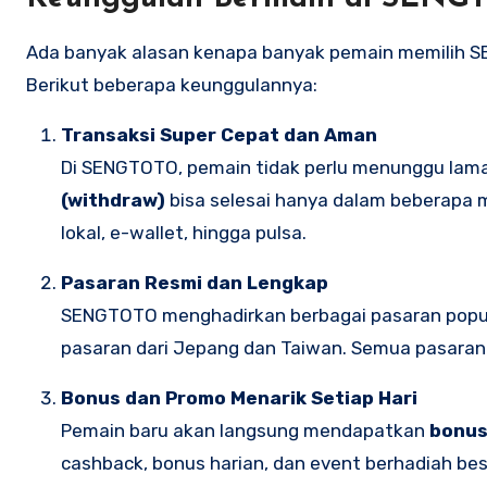
Ada banyak alasan kenapa banyak pemain memilih SE
Berikut beberapa keunggulannya:
Transaksi Super Cepat dan Aman
Di SENGTOTO, pemain tidak perlu menunggu lama
(withdraw)
bisa selesai hanya dalam beberapa 
lokal, e-wallet, hingga pulsa.
Pasaran Resmi dan Lengkap
SENGTOTO menghadirkan berbagai pasaran popul
pasaran dari Jepang dan Taiwan. Semua pasaran 
Bonus dan Promo Menarik Setiap Hari
Pemain baru akan langsung mendapatkan
bonus
cashback, bonus harian, dan event berhadiah bes