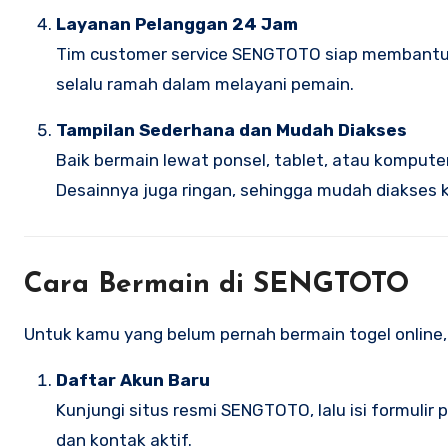
Layanan Pelanggan 24 Jam
Tim customer service SENGTOTO siap membantu k
selalu ramah dalam melayani pemain.
Tampilan Sederhana dan Mudah Diakses
Baik bermain lewat ponsel, tablet, atau kompute
Desainnya juga ringan, sehingga mudah diakses 
Cara Bermain di SENGTOTO
Untuk kamu yang belum pernah bermain togel online
Daftar Akun Baru
Kunjungi situs resmi SENGTOTO, lalu isi formuli
dan kontak aktif.