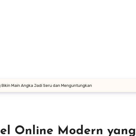
g Bikin Main Angka Jadi Seru dan Menguntungkan
el Online Modern yang