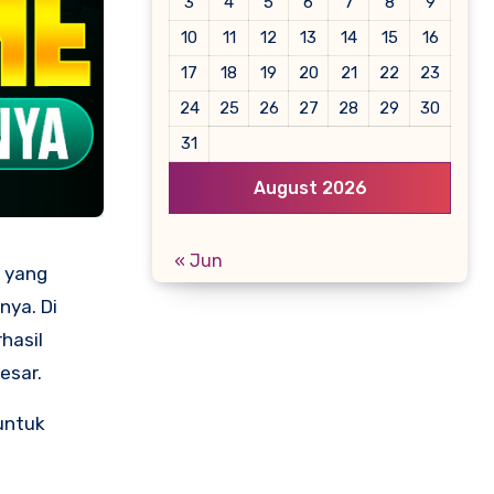
3
4
5
6
7
8
9
10
11
12
13
14
15
16
17
18
19
20
21
22
23
24
25
26
27
28
29
30
31
August 2026
« Jun
n yang
nya. Di
hasil
esar.
untuk