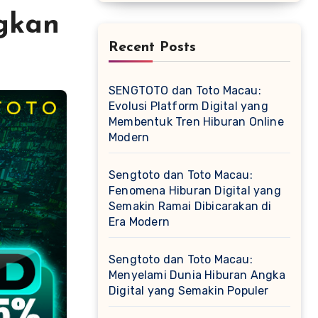
gkan
Recent Posts
SENGTOTO dan Toto Macau:
Evolusi Platform Digital yang
Membentuk Tren Hiburan Online
Modern
Sengtoto dan Toto Macau:
Fenomena Hiburan Digital yang
Semakin Ramai Dibicarakan di
Era Modern
Sengtoto dan Toto Macau:
Menyelami Dunia Hiburan Angka
Digital yang Semakin Populer