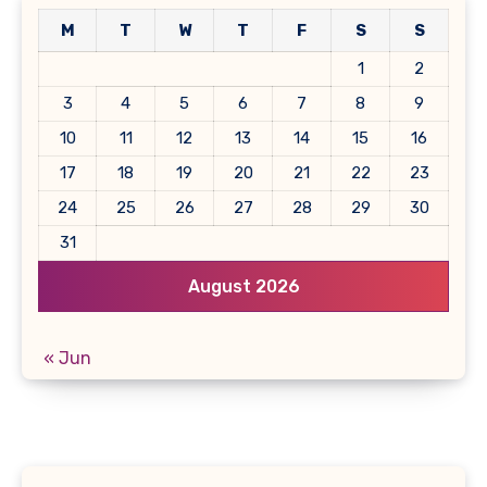
M
T
W
T
F
S
S
1
2
3
4
5
6
7
8
9
10
11
12
13
14
15
16
17
18
19
20
21
22
23
24
25
26
27
28
29
30
31
August 2026
« Jun