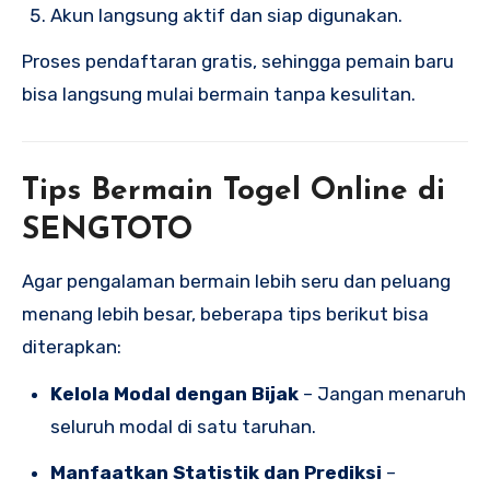
Akun langsung aktif dan siap digunakan.
Proses pendaftaran gratis, sehingga pemain baru
bisa langsung mulai bermain tanpa kesulitan.
Tips Bermain Togel Online di
SENGTOTO
Agar pengalaman bermain lebih seru dan peluang
menang lebih besar, beberapa tips berikut bisa
diterapkan:
Kelola Modal dengan Bijak
– Jangan menaruh
seluruh modal di satu taruhan.
Manfaatkan Statistik dan Prediksi
–