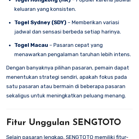
keluaran yang konsisten.
Togel Sydney (SDY)
– Memberikan variasi
jadwal dan sensasi berbeda setiap harinya.
Togel Macau
– Pasaran cepat yang
menawarkan pengalaman taruhan lebih intens.
Dengan banyaknya pilihan pasaran, pemain dapat
menentukan strategi sendiri, apakah fokus pada
satu pasaran atau bermain di beberapa pasaran
sekaligus untuk meningkatkan peluang menang.
Fitur Unggulan SENGTOTO
Selain pasaran lengkap, SENGTOTO memiliki fitur-