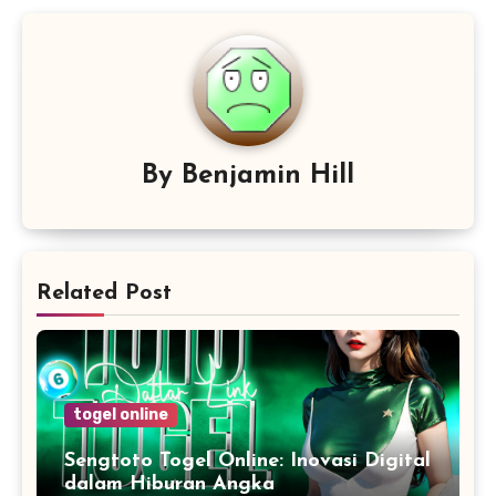
By
Benjamin Hill
Related Post
togel online
Sengtoto Togel Online: Inovasi Digital
dalam Hiburan Angka