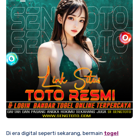
Di era digital seperti sekarang, bermain
togel