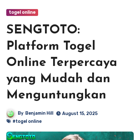
togel online
SENGTOTO:
Platform Togel
Online Terpercaya
yang Mudah dan
Menguntungkan
By
Benjamin Hill
August 15, 2025
#togel online