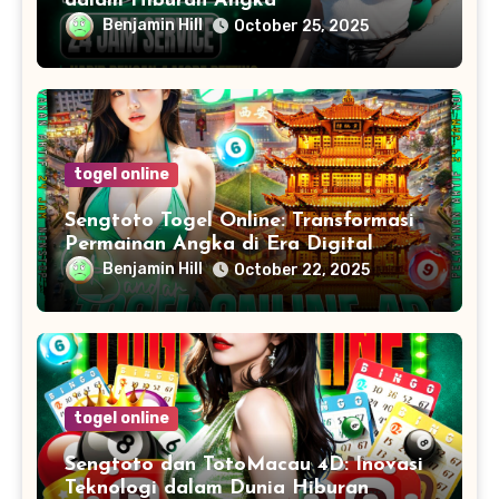
dalam Hiburan Angka
Benjamin Hill
October 25, 2025
togel online
Sengtoto Togel Online: Transformasi
Permainan Angka di Era Digital
Benjamin Hill
October 22, 2025
togel online
Sengtoto dan TotoMacau 4D: Inovasi
Teknologi dalam Dunia Hiburan