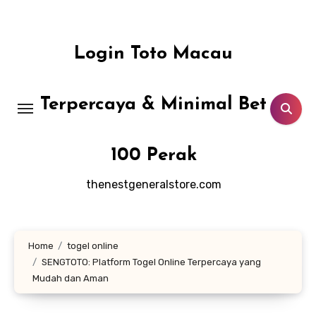
Skip
to
content
Login Toto Macau
Terpercaya & Minimal Bet
100 Perak
thenestgeneralstore.com
Home
togel online
SENGTOTO: Platform Togel Online Terpercaya yang
Mudah dan Aman