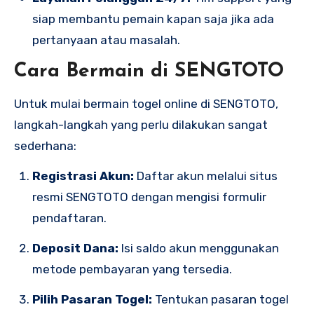
siap membantu pemain kapan saja jika ada
pertanyaan atau masalah.
Cara Bermain di SENGTOTO
Untuk mulai bermain togel online di SENGTOTO,
langkah-langkah yang perlu dilakukan sangat
sederhana:
Registrasi Akun:
Daftar akun melalui situs
resmi SENGTOTO dengan mengisi formulir
pendaftaran.
Deposit Dana:
Isi saldo akun menggunakan
metode pembayaran yang tersedia.
Pilih Pasaran Togel:
Tentukan pasaran togel