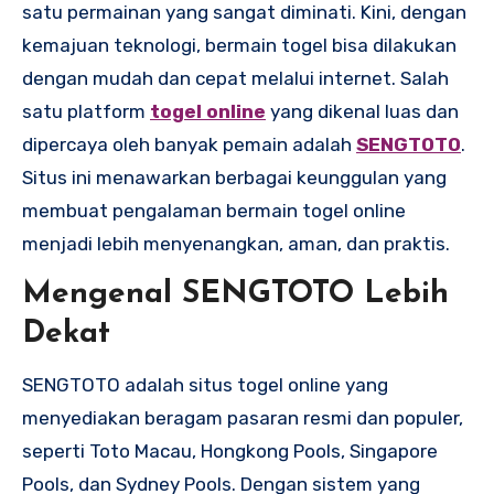
satu permainan yang sangat diminati. Kini, dengan
kemajuan teknologi, bermain togel bisa dilakukan
dengan mudah dan cepat melalui internet. Salah
satu platform
togel online
yang dikenal luas dan
dipercaya oleh banyak pemain adalah
SENGTOTO
.
Situs ini menawarkan berbagai keunggulan yang
membuat pengalaman bermain togel online
menjadi lebih menyenangkan, aman, dan praktis.
Mengenal SENGTOTO Lebih
Dekat
SENGTOTO adalah situs togel online yang
menyediakan beragam pasaran resmi dan populer,
seperti Toto Macau, Hongkong Pools, Singapore
Pools, dan Sydney Pools. Dengan sistem yang