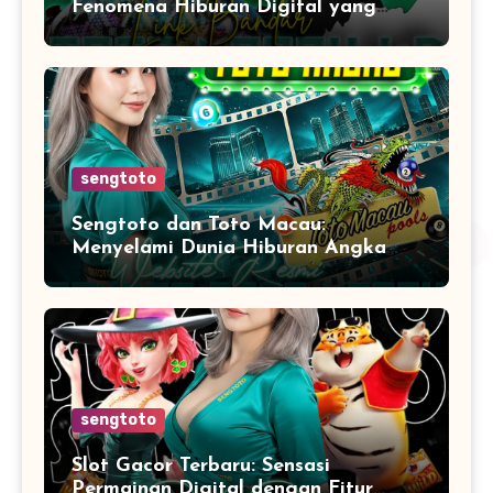
Fenomena Hiburan Digital yang
Semakin Ramai Dibicarakan di Era
Modern
sengtoto
Sengtoto dan Toto Macau:
Menyelami Dunia Hiburan Angka
Digital yang Semakin Populer
sengtoto
Slot Gacor Terbaru: Sensasi
Permainan Digital dengan Fitur