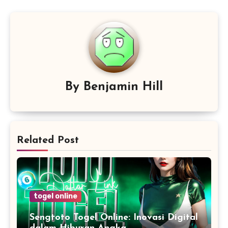
By
Benjamin Hill
Related Post
togel online
Sengtoto Togel Online: Inovasi Digital