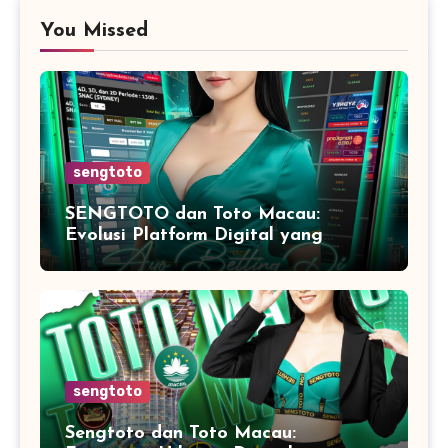
You Missed
sengtoto
SENGTOTO dan Toto Macau:
Evolusi Platform Digital yang
Membentuk Tren Hiburan Online
Modern
sengtoto
Sengtoto dan Toto Macau: