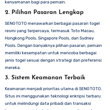
kenyamanan bagi para pemain.
2. Pilihan Pasaran Lengkap
SENGTOTO menawarkan berbagai pasaran togel
resmi yang terpercaya, termasuk Toto Macau,
Hongkong Pools, Singapore Pools, dan Sydney
Pools. Dengan banyaknya pilihan pasaran, pemain
memiliki kesempatan untuk mencoba berbagai
jenis togel sesuai dengan strategi dan preferensi
mereka.
3. Sistem Keamanan Terbaik
Keamanan menjadi prioritas utama di SENGTOTO.
Situs ini menggunakan teknologi enkripsi terbaru
untuk melindungi data pribadi dan transaksi