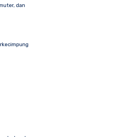
muter, dan
erkecimpung