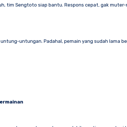
h, tim Sengtoto siap bantu. Respons cepat, gak muter-
al untung-untungan. Padahal, pemain yang sudah lama b
permainan