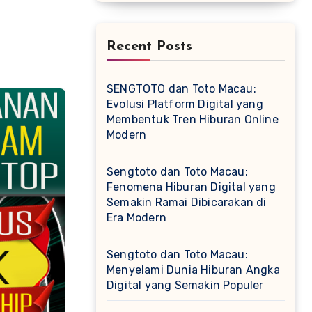
Recent Posts
SENGTOTO dan Toto Macau:
Evolusi Platform Digital yang
Membentuk Tren Hiburan Online
Modern
Sengtoto dan Toto Macau:
Fenomena Hiburan Digital yang
Semakin Ramai Dibicarakan di
Era Modern
Sengtoto dan Toto Macau:
Menyelami Dunia Hiburan Angka
Digital yang Semakin Populer