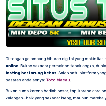
Di tengah gelombang hiburan digital yang makin liar
online
. Bukan sekadar permainan tebak angka, duni
insting bertarung bebas
. Salah satu platform ya
pasaran andalannya:
Toto Macau
.
Bukan cuma karena hadiah besar, tapi karena cara 
kalangan—baik yang sekadar iseng, maupun mereka ya