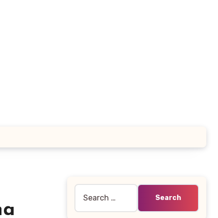
Search
for:
na