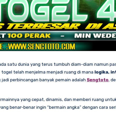
, ada satu dunia yang terus tumbuh diam-diam namun pas
a togel telah menjelma menjadi ruang di mana
logika, in
ng jadi perbincangan banyak pemain adalah
Sengtoto
, d
bermainnya yang cepat, dinamis, dan memberi ruang unt
ng benar-benar ingin “bermain angka” dengan cara seri