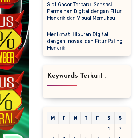
Slot Gacor Terbaru: Sensasi
Permainan Digital dengan Fitur
Menarik dan Visual Memukau
Menikmati Hiburan Digital
dengan Inovasi dan Fitur Paling
Menarik
Keywords Terkait :
M
T
W
T
F
S
S
1
2