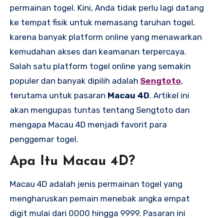
permainan togel. Kini, Anda tidak perlu lagi datang
ke tempat fisik untuk memasang taruhan togel,
karena banyak platform online yang menawarkan
kemudahan akses dan keamanan terpercaya.
Salah satu platform togel online yang semakin
populer dan banyak dipilih adalah
Sengtoto
,
terutama untuk pasaran
Macau 4D
. Artikel ini
akan mengupas tuntas tentang Sengtoto dan
mengapa Macau 4D menjadi favorit para
penggemar togel.
Apa Itu Macau 4D?
Macau 4D adalah jenis permainan togel yang
mengharuskan pemain menebak angka empat
digit mulai dari 0000 hingga 9999. Pasaran ini