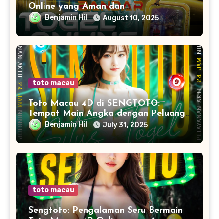
Online yang Aman dan
Menguntungkan
Benjamin Hill
August 10, 2025
toto macau
Toto Macau 4D di SENGTOTO:
Tempat Main Angka dengan Peluang
Nyata
Benjamin Hill
July 31, 2025
toto macau
Sengtoto: Pengalaman Seru Bermain