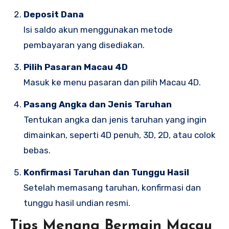
Deposit Dana
Isi saldo akun menggunakan metode
pembayaran yang disediakan.
Pilih Pasaran Macau 4D
Masuk ke menu pasaran dan pilih Macau 4D.
Pasang Angka dan Jenis Taruhan
Tentukan angka dan jenis taruhan yang ingin
dimainkan, seperti 4D penuh, 3D, 2D, atau colok
bebas.
Konfirmasi Taruhan dan Tunggu Hasil
Setelah memasang taruhan, konfirmasi dan
tunggu hasil undian resmi.
Tips Menang Bermain Macau