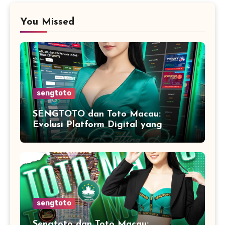
You Missed
sengtoto
SENGTOTO dan Toto Macau:
Evolusi Platform Digital yang
Membentuk Tren Hiburan Online
Modern
sengtoto
Sengtoto dan Toto Macau: