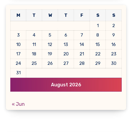
M
T
W
T
F
S
S
1
2
3
4
5
6
7
8
9
10
11
12
13
14
15
16
17
18
19
20
21
22
23
24
25
26
27
28
29
30
31
August 2026
« Jun