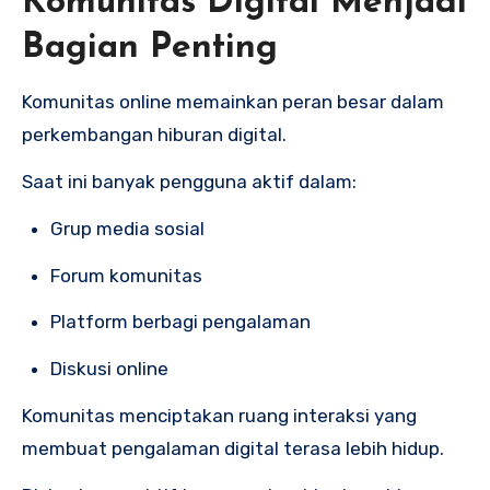
Komunitas Digital Menjadi
Bagian Penting
Komunitas online memainkan peran besar dalam
perkembangan hiburan digital.
Saat ini banyak pengguna aktif dalam:
Grup media sosial
Forum komunitas
Platform berbagi pengalaman
Diskusi online
Komunitas menciptakan ruang interaksi yang
membuat pengalaman digital terasa lebih hidup.