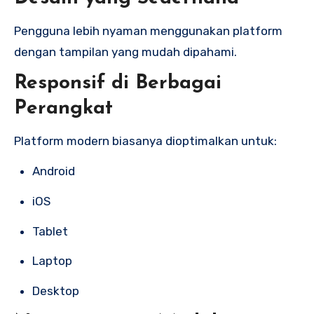
Pengguna lebih nyaman menggunakan platform
dengan tampilan yang mudah dipahami.
Responsif di Berbagai
Perangkat
Platform modern biasanya dioptimalkan untuk:
Android
iOS
Tablet
Laptop
Desktop