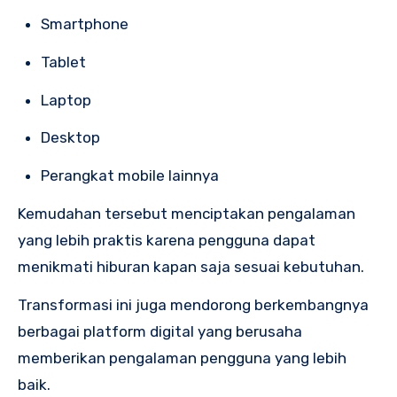
Smartphone
Tablet
Laptop
Desktop
Perangkat mobile lainnya
Kemudahan tersebut menciptakan pengalaman
yang lebih praktis karena pengguna dapat
menikmati hiburan kapan saja sesuai kebutuhan.
Transformasi ini juga mendorong berkembangnya
berbagai platform digital yang berusaha
memberikan pengalaman pengguna yang lebih
baik.