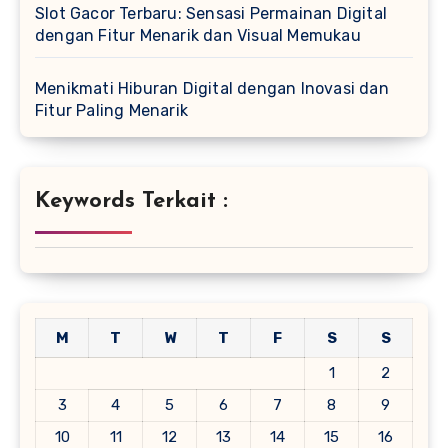
Slot Gacor Terbaru: Sensasi Permainan Digital
dengan Fitur Menarik dan Visual Memukau
Menikmati Hiburan Digital dengan Inovasi dan
Fitur Paling Menarik
Keywords Terkait :
M
T
W
T
F
S
S
1
2
3
4
5
6
7
8
9
10
11
12
13
14
15
16