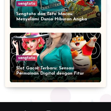
sengtoto
Sengtoto dan Toto Macau:
Menyelami Dunia Hiburan Angka
Digital yang Semakin Populer
sengtoto
Slot Gacor Terbaru: Sensasi
Permainan Digital dengan Fitur
Menarik dan Visual Memukau