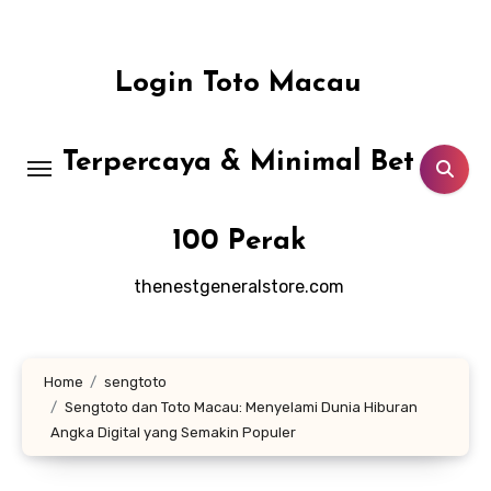
Skip
to
content
Login Toto Macau
Terpercaya & Minimal Bet
100 Perak
thenestgeneralstore.com
Home
sengtoto
Sengtoto dan Toto Macau: Menyelami Dunia Hiburan
Angka Digital yang Semakin Populer