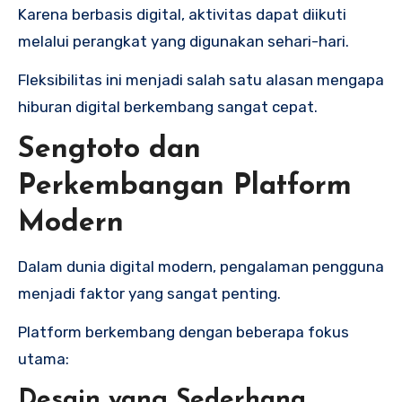
Karena berbasis digital, aktivitas dapat diikuti
melalui perangkat yang digunakan sehari-hari.
Fleksibilitas ini menjadi salah satu alasan mengapa
hiburan digital berkembang sangat cepat.
Sengtoto dan
Perkembangan Platform
Modern
Dalam dunia digital modern, pengalaman pengguna
menjadi faktor yang sangat penting.
Platform berkembang dengan beberapa fokus
utama:
Desain yang Sederhana