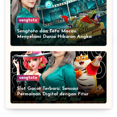
sengtoto
Sengtoto dan Toto Macau:
Menyelami Dunia Hiburan Angka
Digital yang Semakin Populer
sengtoto
Slot Gacor Terbaru: Sensasi
Permainan Digital dengan Fitur
Menarik dan Visual Memukau