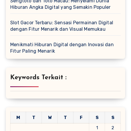
Sengtoto dan Toto Macau: Menyelami Dunia
Hiburan Angka Digital yang Semakin Populer
Slot Gacor Terbaru: Sensasi Permainan Digital
dengan Fitur Menarik dan Visual Memukau
Menikmati Hiburan Digital dengan Inovasi dan
Fitur Paling Menarik
Keywords Terkait :
M
T
W
T
F
S
S
1
2