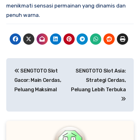
menikmati sensasi permainan yang dinamis dan
penuh warna.
Post
SENGTOTO Slot
SENGTOTO Slot Asia:
navigation
Gacor: Main Cerdas,
Strategi Cerdas,
Peluang Maksimal
Peluang Lebih Terbuka