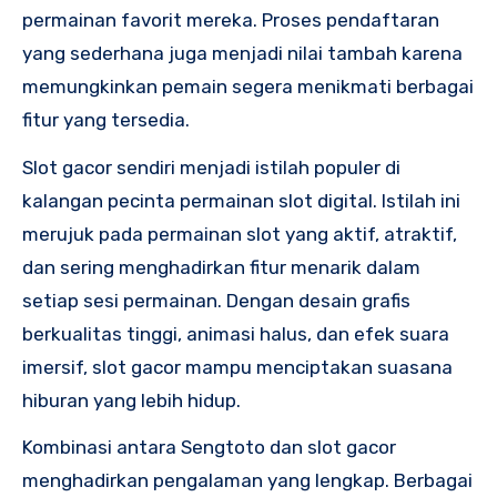
permainan favorit mereka. Proses pendaftaran
yang sederhana juga menjadi nilai tambah karena
memungkinkan pemain segera menikmati berbagai
fitur yang tersedia.
Slot gacor sendiri menjadi istilah populer di
kalangan pecinta permainan slot digital. Istilah ini
merujuk pada permainan slot yang aktif, atraktif,
dan sering menghadirkan fitur menarik dalam
setiap sesi permainan. Dengan desain grafis
berkualitas tinggi, animasi halus, dan efek suara
imersif, slot gacor mampu menciptakan suasana
hiburan yang lebih hidup.
Kombinasi antara Sengtoto dan slot gacor
menghadirkan pengalaman yang lengkap. Berbagai