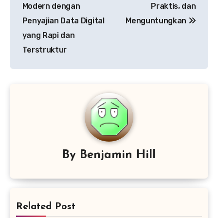
Modern dengan
Praktis, dan
Penyajian Data Digital
Menguntungkan
yang Rapi dan
Terstruktur
By
Benjamin Hill
Related Post