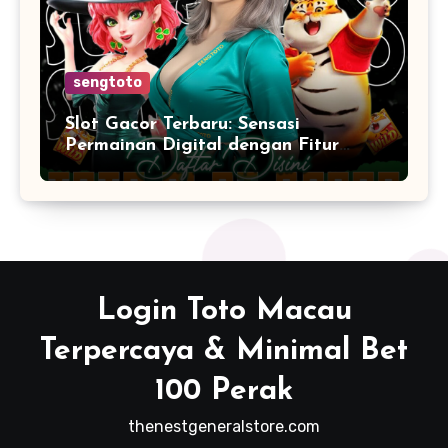
sengtoto
Slot Gacor Terbaru: Sensasi
Permainan Digital dengan Fitur
Menarik dan Visual Memukau
Login Toto Macau
Terpercaya & Minimal Bet
100 Perak
thenestgeneralstore.com