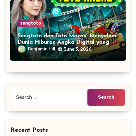
sengtoto
Sengtoto dan Toto Macau: Menyelami
Dunia Hiburan Angka Digital yang
Semakin Populer
Benjamin Hill
June 3, 2026
Search
for:
Recent Posts