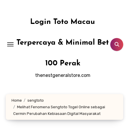
Skip
to
content
Login Toto Macau
Terpercaya & Minimal Bet
100 Perak
thenestgeneralstore.com
Home
sengtoto
Melihat Fenomena Sengtoto Togel Online sebagai
Cermin Perubahan Kebiasaan Digital Masyarakat