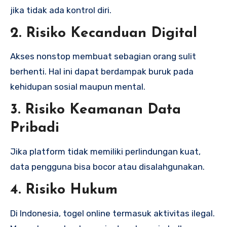
jika tidak ada kontrol diri.
2. Risiko Kecanduan Digital
Akses nonstop membuat sebagian orang sulit
berhenti. Hal ini dapat berdampak buruk pada
kehidupan sosial maupun mental.
3. Risiko Keamanan Data
Pribadi
Jika platform tidak memiliki perlindungan kuat,
data pengguna bisa bocor atau disalahgunakan.
4. Risiko Hukum
Di Indonesia, togel online termasuk aktivitas ilegal.