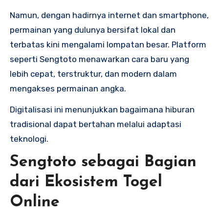
Namun, dengan hadirnya internet dan smartphone,
permainan yang dulunya bersifat lokal dan
terbatas kini mengalami lompatan besar. Platform
seperti Sengtoto menawarkan cara baru yang
lebih cepat, terstruktur, dan modern dalam
mengakses permainan angka.
Digitalisasi ini menunjukkan bagaimana hiburan
tradisional dapat bertahan melalui adaptasi
teknologi.
Sengtoto sebagai Bagian
dari Ekosistem Togel
Online