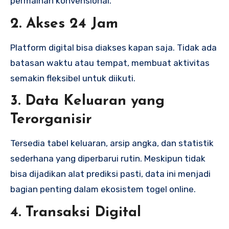
permainan konvensional.
2. Akses 24 Jam
Platform digital bisa diakses kapan saja. Tidak ada
batasan waktu atau tempat, membuat aktivitas
semakin fleksibel untuk diikuti.
3. Data Keluaran yang
Terorganisir
Tersedia tabel keluaran, arsip angka, dan statistik
sederhana yang diperbarui rutin. Meskipun tidak
bisa dijadikan alat prediksi pasti, data ini menjadi
bagian penting dalam ekosistem togel online.
4. Transaksi Digital