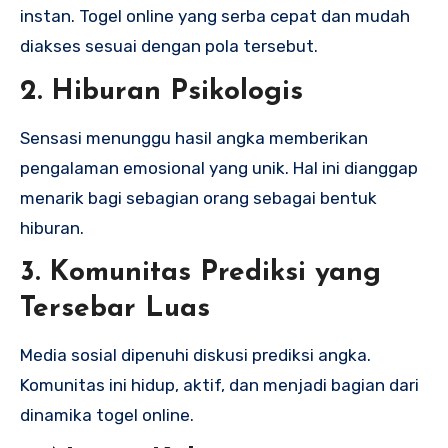
instan. Togel online yang serba cepat dan mudah
diakses sesuai dengan pola tersebut.
2. Hiburan Psikologis
Sensasi menunggu hasil angka memberikan
pengalaman emosional yang unik. Hal ini dianggap
menarik bagi sebagian orang sebagai bentuk
hiburan.
3. Komunitas Prediksi yang
Tersebar Luas
Media sosial dipenuhi diskusi prediksi angka.
Komunitas ini hidup, aktif, dan menjadi bagian dari
dinamika togel online.