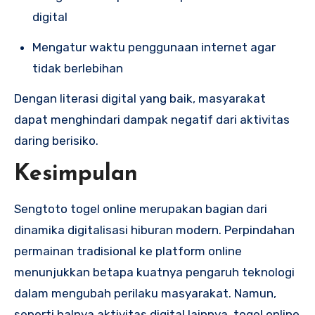
digital
Mengatur waktu penggunaan internet agar
tidak berlebihan
Dengan literasi digital yang baik, masyarakat
dapat menghindari dampak negatif dari aktivitas
daring berisiko.
Kesimpulan
Sengtoto togel online merupakan bagian dari
dinamika digitalisasi hiburan modern. Perpindahan
permainan tradisional ke platform online
menunjukkan betapa kuatnya pengaruh teknologi
dalam mengubah perilaku masyarakat. Namun,
seperti halnya aktivitas digital lainnya, togel online