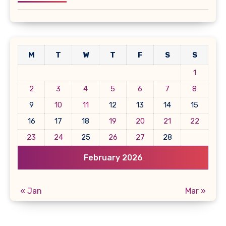
M
T
W
T
F
S
S
1
2
3
4
5
6
7
8
9
10
11
12
13
14
15
16
17
18
19
20
21
22
23
24
25
26
27
28
February 2026
« Jan
Mar »