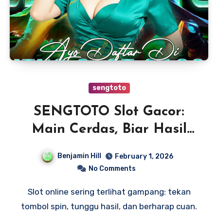
sengtoto
SENGTOTO Slot Gacor:
Main Cerdas, Biar Hasil
Maksimal
Benjamin Hill
February 1, 2026
No Comments
Slot online sering terlihat gampang: tekan
tombol spin, tunggu hasil, dan berharap cuan.