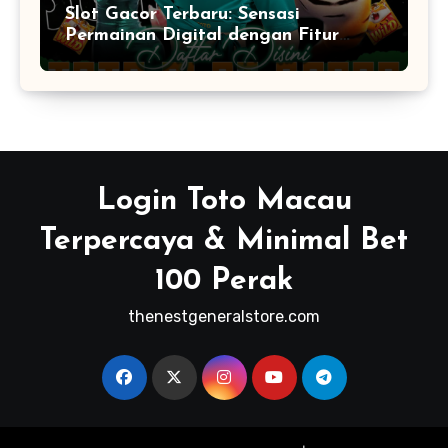
Slot Gacor Terbaru: Sensasi
Permainan Digital dengan Fitur
Menarik dan Visual Memukau
Login Toto Macau
Terpercaya & Minimal Bet
100 Perak
thenestgeneralstore.com