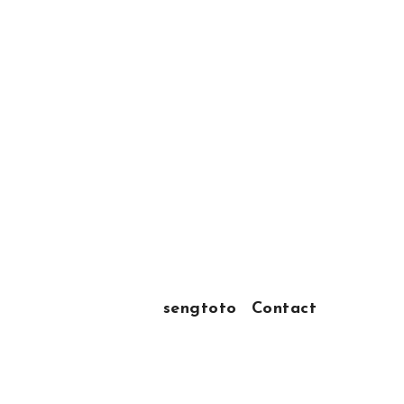
sengtoto
Contact