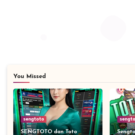
You Missed
sengtoto
sengt
SENGTOTO dan Toto
Sengto