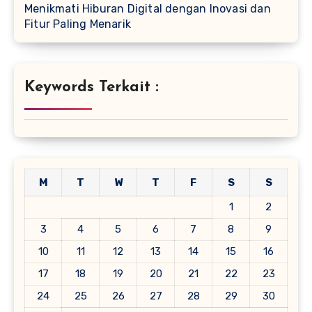
Menikmati Hiburan Digital dengan Inovasi dan
Fitur Paling Menarik
Keywords Terkait :
M
T
W
T
F
S
S
1
2
3
4
5
6
7
8
9
10
11
12
13
14
15
16
17
18
19
20
21
22
23
24
25
26
27
28
29
30