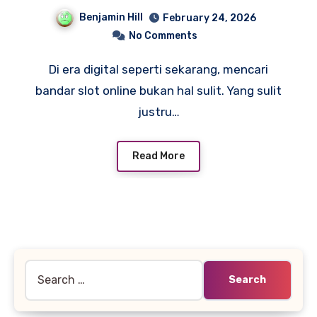
yang Serius dan
Benjamin Hill
February 24, 2026
Menguntungkan
No Comments
Di era digital seperti sekarang, mencari
bandar slot online bukan hal sulit. Yang sulit
justru…
Read More
Search
for: